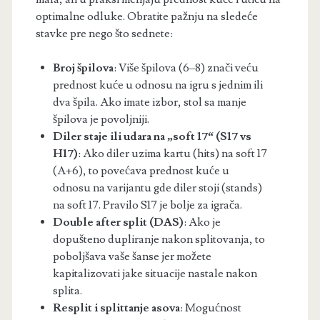
optimalne odluke. Obratite pažnju na sledeće
stavke pre nego što sednete:
Broj špilova
: Više špilova (6–8) znači veću
prednost kuće u odnosu na igru s jednim ili
dva špila. Ako imate izbor, stol sa manje
špilova je povoljniji.
Diler staje ili udara na „soft 17“ (S17 vs
H17)
: Ako diler uzima kartu (hits) na soft 17
(A+6), to povećava prednost kuće u
odnosu na varijantu gde diler stoji (stands)
na soft 17. Pravilo S17 je bolje za igrača.
Double after split (DAS)
: Ako je
dopušteno dupliranje nakon splitovanja, to
poboljšava vaše šanse jer možete
kapitalizovati jake situacije nastale nakon
splita.
Resplit i splittanje asova
: Mogućnost