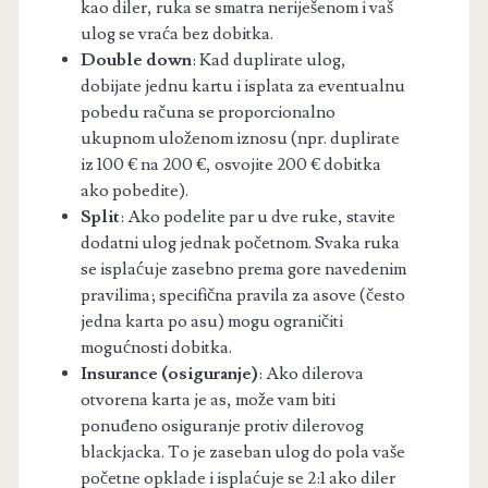
kao diler, ruka se smatra neriješenom i vaš
ulog se vraća bez dobitka.
Double down
: Kad duplirate ulog,
dobijate jednu kartu i isplata za eventualnu
pobedu računa se proporcionalno
ukupnom uloženom iznosu (npr. duplirate
iz 100 € na 200 €, osvojite 200 € dobitka
ako pobedite).
Split
: Ako podelite par u dve ruke, stavite
dodatni ulog jednak početnom. Svaka ruka
se isplaćuje zasebno prema gore navedenim
pravilima; specifična pravila za asove (često
jedna karta po asu) mogu ograničiti
mogućnosti dobitka.
Insurance (osiguranje)
: Ako dilerova
otvorena karta je as, može vam biti
ponuđeno osiguranje protiv dilerovog
blackjacka. To je zaseban ulog do pola vaše
početne opklade i isplaćuje se 2:1 ako diler