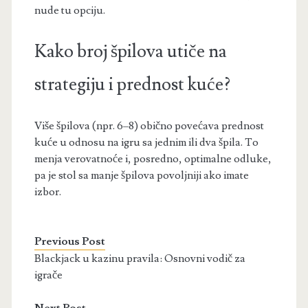
nude tu opciju.
Kako broj špilova utiče na
strategiju i prednost kuće?
Više špilova (npr. 6–8) obično povećava prednost
kuće u odnosu na igru sa jednim ili dva špila. To
menja verovatnoće i, posredno, optimalne odluke,
pa je stol sa manje špilova povoljniji ako imate
izbor.
Previous Post
Blackjack u kazinu pravila: Osnovni vodič za
igrače
Next Post