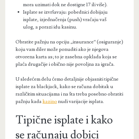
mora uzimati dok ne dostigne 17 ili više).
Isplate se izvršavaju: pobednici dobijaju
isplate, izjednačenja (push) vraćaju vaš
ulog, a porazi idu kasinu.
Obratite pažnju na opciju „insurance“ (osiguranje)
koju vam diler može ponuditi ako je njegova
otvorena karta as; to je zasebna opklada koja se
plaća drugačije i obično nije povoljna za igrača.
U sledećem delu ćemo detaljnije objasniti tipične
isplate za blackjack, kako se računa dobitak u
različitim situacijama i na šta treba posebno obratiti
pažnju kada
kazino
nudi varijacije isplata.
Tipične isplate i kako
se računaju dobici