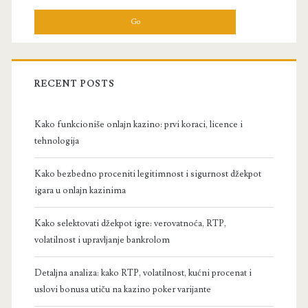
RECENT POSTS
Kako funkcioniše onlajn kazino: prvi koraci, licence i
tehnologija
Kako bezbedno proceniti legitimnost i sigurnost džekpot
igara u onlajn kazinima
Kako selektovati džekpot igre: verovatnoća, RTP,
volatilnost i upravljanje bankrolom
Detaljna analiza: kako RTP, volatilnost, kućni procenat i
uslovi bonusa utiču na kazino poker varijante