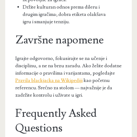
Držite kulturan odnos prema dileru i
drugim igračima; dobra etiketa olakšava
igru i smanjuje tenziju.
Završne napomene
Igrajte odgovorno, fokusirajte se na učenje i
disciplinu, a ne na brzu zaradu. Ako želite dodatne
informacije o pravilima i varijantama, pogledajte
Pravila blackjacka na Wikipediji
kao početnu
referencu. Srećno za stolom — najvažnije je da
zadržite kontrolu i uživate u igri.
Frequently Asked
Questions