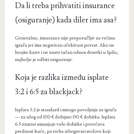
Da li treba prihvatiti insurance
(osiguranje) kada diler ima asa?
Generalno, insurance nije preporučljiv za većinu
igrača jer ima negativan očekivani povrat. Ako ne
brojite karte i ne znate tačan odnos desetki u špilu,
najbolje je odbiti osiguranje.
Koja je razlika između isplate
3:2 i 6:5 za blackjack?
Isplata 3:2 je standard i mnogo povoljnija za igrača
— za ulog od 100 € dobijate 150 € dobitka. Isplata
6:5 znatno smanjuje vaše dobitke i povećava
prednost kuće, pa treba izbegavati stolove koji