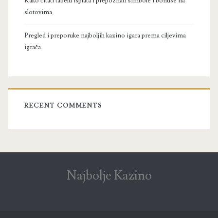
Kako čitati tabelu isplata i prepoznati simbole i bonuse na
slotovima
Pregled i preporuke najboljih kazino igara prema ciljevima
igrača
RECENT COMMENTS
Najbolje Kazino