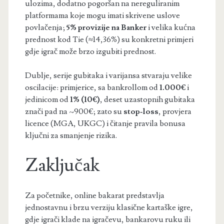
ulozima, dodatno pogoršan na nereguliranim
platformama koje mogu imati skrivene uslove
povlačenja;
5% provizije na Banker
i velika kućna
prednost kod Tie (≈14,36%) su konkretni primjeri
gdje igrač može brzo izgubiti prednost.
Dublje, serije gubitaka i varijansa stvaraju velike
oscilacije: primjerice, sa bankrollom od
1.000€
i
jedinicom od
1% (10€)
, deset uzastopnih gubitaka
znači pad na ~900€; zato su
stop‑loss
, provjera
licence (MGA, UKGC) i čitanje pravila bonusa
ključni za smanjenje rizika.
Zaključak
Za početnike, online bakarat predstavlja
jednostavnu i brzu verziju klasične kartaške igre,
gdje igrači klade na igračevu, bankarovu ruku ili