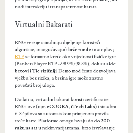
nudi interakciju i transparentnost karata.
Virtualni Bakarati
RNG verzije simuliraju dijeljenje koristeći
algoritme, omogućavajući
brže runde
i autoplay;
RTP
se formatno kreće oko vrijednosti fizičke igre
(Banker/Player RTP ~98.9%/98.8%), dok su
side
betovi i Tie rizičniji
. Demo mod često dozvoljava
vježbu bez rizika, a brzina igre može znatno
povećati broj uloga.
Dodatno, virtualni bakarat koristi certificirane
RNG-ove (npr.
eCOGRA, iTech Labs
) i simulira
6-8 špilova sa automatskom primjenom pravila
treće karte. Platforme omogućavaju do
do 200
ruku na sat
u nekim varijantama, brzo izvršavanje