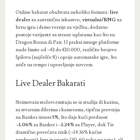
Online bakarat obuhvata nekoliko formata:
live
dealer
za autentično iskustvo,
virtualni/RNG
za
brzu igru i demo verzije za vježbu; dodatno
postoje varijante sa strane uplatama kao što su
Dragon Bonus ili Pair. U praksi mnoge platforme
nude limite od ~€1 do €10.000, različite brojeve
špilova (najčešće 8) i opcije automatske igre, što
utiče na tempo i upravljanje novcem.
Live Dealer Bakarati
Strimovani stolovi emituju se iz studija ili kazina,
sa stvarnim dilerima i kamerama; tipična provizija
na Banker iznosi
5%
, što daje kući prednost
~
1.06%
za Banker i ~
1.24%
za Player, dok Tie
drastično povećava rizik (~14.36% kućne
prednosti). Igra je sporija (30-60 ruku po satu), ali