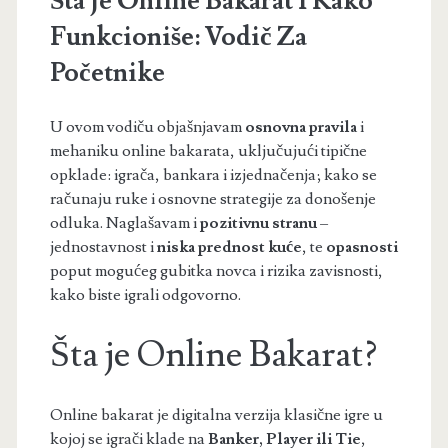
Šta Je Online Bakarat I Kako
Funkcioniše: Vodič Za
Početnike
U ovom vodiču objašnjavam
osnovna pravila
i
mehaniku online bakarata, uključujući tipične
opklade: igrača, bankara i izjednačenja; kako se
računaju ruke i osnovne strategije za donošenje
odluka. Naglašavam i
pozitivnu stranu
–
jednostavnost i
niska prednost kuće
, te
opasnosti
poput mogućeg gubitka novca i rizika zavisnosti,
kako biste igrali odgovorno.
Šta je Online Bakarat?
Online bakarat je digitalna verzija klasične igre u
kojoj se igrači klade na
Banker, Player ili Tie
,