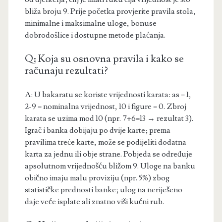
bliža broju 9. Prije početka provjerite pravila stola,
minimalne i maksimalne uloge, bonuse
dobrodošlice i dostupne metode plaćanja.
Q: Koja su osnovna pravila i kako se
računaju rezultati?
A: U bakaratu se koriste vrijednosti karata: as = 1,
2-9 = nominalna vrijednost, 10 i figure = 0. Zbroj
karata se uzima mod 10 (npr. 7+6=13 → rezultat 3).
Igrač i banka dobijaju po dvije karte; prema
pravilima treće karte, može se podijeliti dodatna
karta za jednu ili obje strane. Pobjeda se određuje
apsolutnom vrijednošću bližom 9. Uloge na banku
obično imaju malu proviziju (npr. 5%) zbog
statističke prednosti banke; ulog na neriješeno
daje veće isplate ali znatno viši kućni rub.