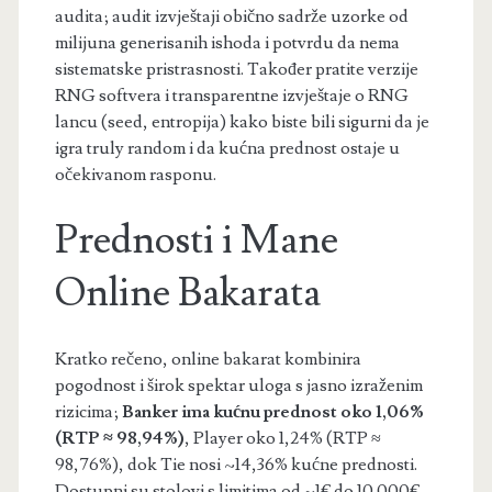
audita; audit izvještaji obično sadrže uzorke od
milijuna generisanih ishoda i potvrdu da nema
sistematske pristrasnosti. Također pratite verzije
RNG softvera i transparentne izvještaje o RNG
lancu (seed, entropija) kako biste bili sigurni da je
igra truly random i da kućna prednost ostaje u
očekivanom rasponu.
Prednosti i Mane
Online Bakarata
Kratko rečeno, online bakarat kombinira
pogodnost i širok spektar uloga s jasno izraženim
rizicima;
Banker ima kućnu prednost oko 1,06%
(RTP ≈ 98,94%)
, Player oko 1,24% (RTP ≈
98,76%), dok Tie nosi ~14,36% kućne prednosti.
Dostupni su stolovi s limitima od ~1€ do 10.000€,