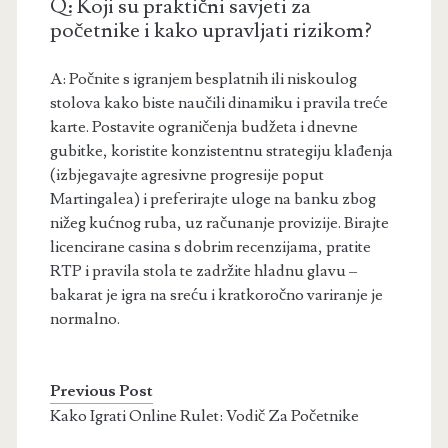
Q: Koji su praktični savjeti za
početnike i kako upravljati rizikom?
A: Počnite s igranjem besplatnih ili niskoulog
stolova kako biste naučili dinamiku i pravila treće
karte. Postavite ograničenja budžeta i dnevne
gubitke, koristite konzistentnu strategiju klađenja
(izbjegavajte agresivne progresije poput
Martingalea) i preferirajte uloge na banku zbog
nižeg kućnog ruba, uz računanje provizije. Birajte
licencirane casina s dobrim recenzijama, pratite
RTP i pravila stola te zadržite hladnu glavu –
bakarat je igra na sreću i kratkoročno variranje je
normalno.
Previous Post
Kako Igrati Online Rulet: Vodič Za Početnike