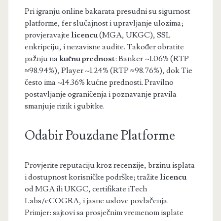
Pri igranju online bakarata presudni su sigurnost
platforme, fer slučajnost i upravljanje ulozima;
provjeravajte
licencu
(MGA, UKGC), SSL
enkripciju, i nezavisne audite. Također obratite
pažnju na
kućnu prednost
: Banker ~1.06% (RTP
≈98.94%), Player ~1.24% (RTP ≈98.76%), dok Tie
često ima ~14.36% kućne prednosti. Pravilno
postavljanje ograničenja i poznavanje pravila
smanjuje rizik i gubitke.
Odabir Pouzdane Platforme
Provjerite reputaciju kroz recenzije, brzinu isplata
i dostupnost korisničke podrške; tražite
licencu
od MGA ili UKGC, certifikate iTech
Labs/eCOGRA, i jasne uslove povlačenja.
Primjer: sajtovi sa prosječnim vremenom isplate