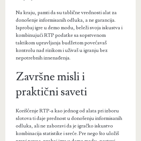
Na kraju, pamti da su tablične vrednosti alat za
donošenje informisanih odluka, a ne garancija.
Isprobaj igre u demo modu, beleži svoja iskustva i
kombinujući RTP podatke sa sopstvenom
taktikom upravljanja budžetom povećavaš
kontrolu nad rizikom i uživaš u igranju bez
nepotrebnih iznenađenja.
Završne misli i
praktični saveti
Korišćenje RTP‑a kao jednog od alata pri izboru
slotova ti daje prednost u donošenju informisanih
odluka, ali ne zaboravi da je igračko iskustvo
kombinacija statistike i sreće. Pre nego što uložiš