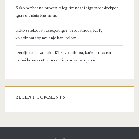
Kako bezbedno proceniti legitimnost i sigurnost džekpot
igara u onlajn kazinima
Kako selektovati džekpot igre: verovatnoća, RTP,
volatilnost i upravljanje bankrolom
Detaljna analiza: kako RTP, volatilnost, kućni procenat i
uslovi bonusa utiču na kazino poker varijante
RECENT COMMENTS