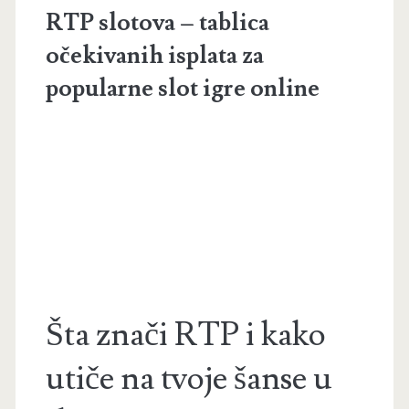
RTP slotova – tablica
očekivanih isplata za
popularne slot igre online
Šta znači RTP i kako
utiče na tvoje šanse u