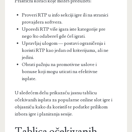
Praktični koraci koje možeš preduzeti:
Proveri RTP u info sekciji igre ili na stranici
provajdera softvera.
Uporedi RTP više igara iste kategorije pre
nego što odabereš gde ćeš igrati.
Upravljaj ulogom — postavi ograničenja i
koristi RTP kao jedan od kriterijuma, ali ne
jedini.
Obrati pažnju na promotivne uslove i
bonuse koji mogu uticati na efektivne
isplate.
U sledećem delu prikazaću jasnu tablicu
očekivanih isplata za popularne online slot igre i
objasniću kako da koristiš te podatke prilikom
izbora igre i planiranja sesije.
Tablica očekivanih