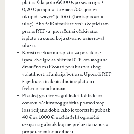
planiraš da potrošiš 100 € po sesiji i igraš
0,20 € po spinu, to znači 500 spinova —
ukupni „wager“ je 100 € (broj spinova ×
ulog). Ako želiš simulirati veći skepticizam
prema RTP-u, preračunaj očekivanu
isplatu za sumu koju stvarno nameravaš
uložiti.
Koristi očekivanu isplatu za poređenje
igara: dve igre sa sličnim RTP-om mogu se
drastično razlikovati po iskustvu zbog
volatilnosti i funkcija bonusa. Uporedi RTP
zajedno sa maksimalnom isplatom i
frekvencijom bonusa.
Planiraj granice za gubitak i dobitak: na
osnovu očekivanog gubitka postavi stop-
loss i ciljanu dobit. Ako je teoretski gubitak
40 € na 1.000 €, možda želiš ograničiti
sesiju na gubitak koji ne prelazi taj iznos u
proporcionalnom odnosu.