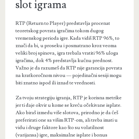
slot igrama
RTP (Return to Player) predstavlja procenat
teoretskog povrata igračima tokom dugog
vremenskog perioda igre. Kada vidiš RTP 96%, to
znači da bi, u proseku i posmatrano kroz veoma
veliki broj spinova, igra trebala vratiti 96% uloga
igračima, dok 4% predstavlja kućnu prednost.
Važno je da razumeš da RTP nije garancija povrata
na kratkoročnom nivou — pojedinačni sesiji mogu
biti znatno ispod ili iznad te vrednosti.
Za tvoju strategiju igranja, RTP je korisna metrike
jer ti daje okvir u kome se kreću očekivane isplate.
Ako biraš izmedu više slotova, prirodno je da ćeš
preferirati one sa višim RTP-om, ali treba imati u
vidu i druge faktore kao što su volatilnost
(varijansa) igre, maksimalne isplate i bonus