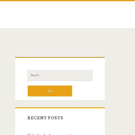
Primary
Sidebar
Search
for:
RECENT POSTS