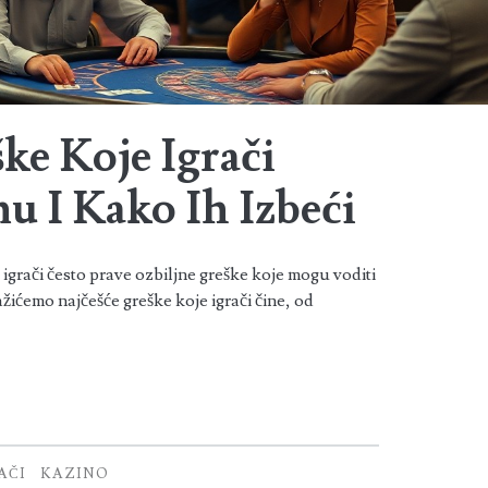
ke Koje Igrači
u I Kako Ih Izbeći
igrači često prave ozbiljne greške koje mogu voditi
žićemo najčešće greške koje igrači čine, od
AČI
KAZINO