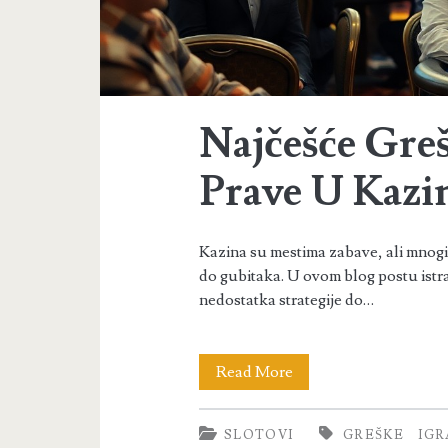
Najčešće Greš
Prave U Kazin
Kazina su mestima zabave, ali mnogi 
do gubitaka. U ovom blog postu istra
nedostatka strategije do…
Najčešće
Read More
Greške
SLOTOVI
GREŠKE
IGR
Koje