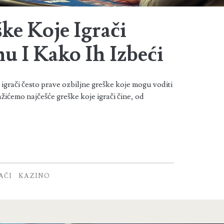
ke Koje Igrači
u I Kako Ih Izbeći
igrači često prave ozbiljne greške koje mogu voditi
žićemo najčešće greške koje igrači čine, od
AČI
KAZINO