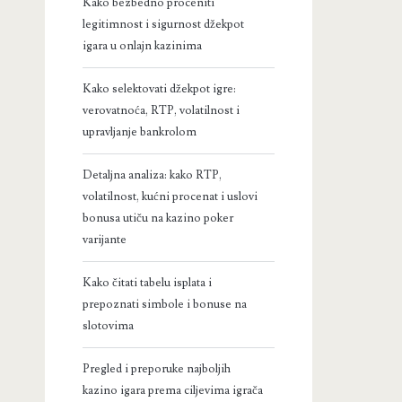
Kako bezbedno proceniti
legitimnost i sigurnost džekpot
igara u onlajn kazinima
Kako selektovati džekpot igre:
verovatnoća, RTP, volatilnost i
upravljanje bankrolom
Detaljna analiza: kako RTP,
volatilnost, kućni procenat i uslovi
bonusa utiču na kazino poker
varijante
Kako čitati tabelu isplata i
prepoznati simbole i bonuse na
slotovima
Pregled i preporuke najboljih
kazino igara prema ciljevima igrača