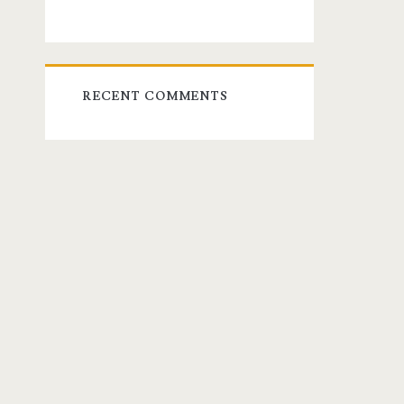
RECENT COMMENTS