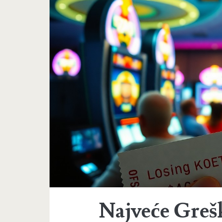
U
Kazinu
I
Kako
Ih
Izbeći
Najveće Grešk