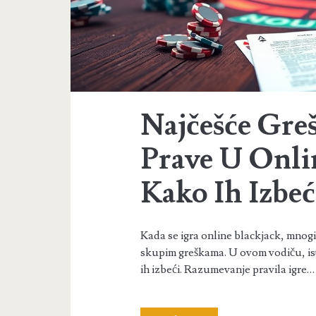
Najčešće Greš
Prave U Onlin
Kako Ih Izbeć
Kada se igra online blackjack, mnogi
skupim greškama. U ovom vodiču, ist
ih izbeći. Razumevanje pravila igre…