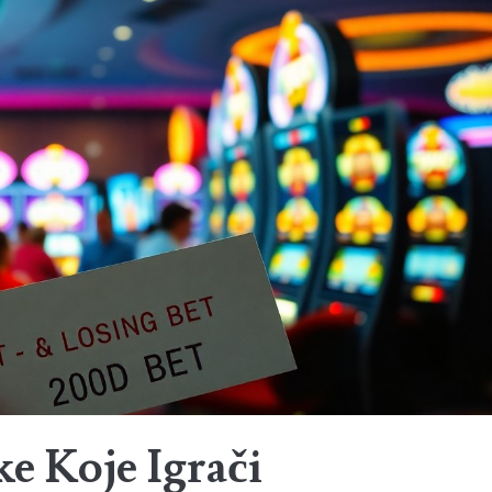
e Koje Igrači