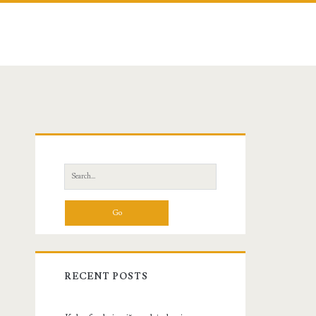
Primary
Sidebar
Search
for:
RECENT POSTS