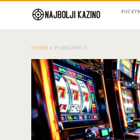
POČET
HOME
>
POBEDNICI
Tag:
<span>pobednici</