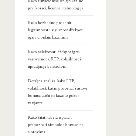
Kako funkcioniše onlajn kazino:
prvi koraci, licence i tehnologija
Kako bezbedno proceniti
legitimnost i sigurnost džekpot
igara u onlajn kazinima
Kako selektovati džekpot igre:
verovatnoća, RTP, volatilnost i
upravljanje bankrolom
Detaljna analiza: kako RTP,
volatilnost, kućni procenat i uslovi
bonusa utiču na kazino poker
varijante
Kako čitati tabelu isplata i
prepoznati simbole i bonuse na
slotovima