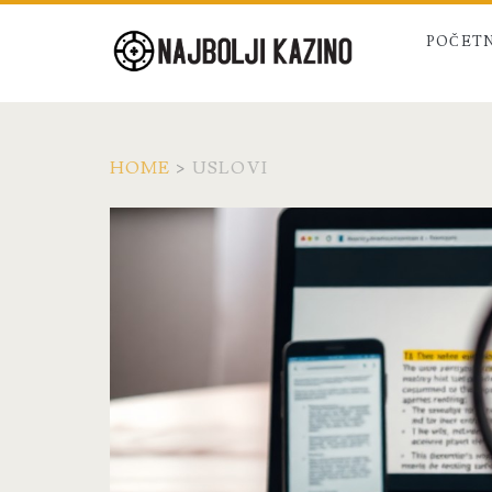
POČET
HOME
>
USLOVI
Tag:
<span>Uslovi</spa