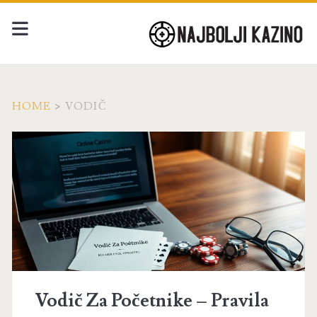
HOME
>
VODIČ
Tag:
<span>Vodič</span>
Vodič Za Početnike – Pravila