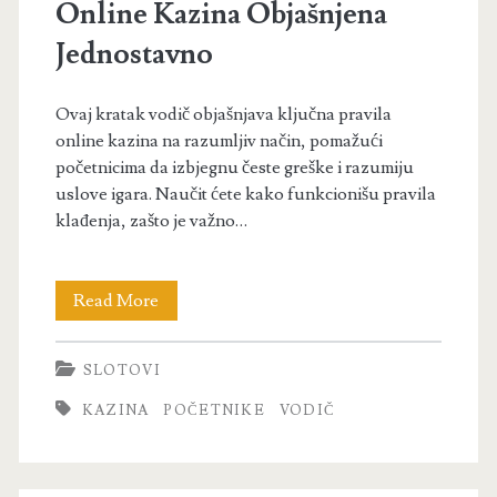
Online Kazina Objašnjena
Jednostavno
Ovaj kratak vodič objašnjava ključna pravila
online kazina na razumljiv način, pomažući
početnicima da izbjegnu česte greške i razumiju
uslove igara. Naučit ćete kako funkcionišu pravila
klađenja, zašto je važno…
Vodič
Read More
Za
SLOTOVI
Početnike
KAZINA
POČETNIKE
VODIČ
–
Pravila