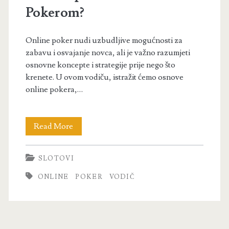
Pokerom?
Online poker nudi uzbudljive mogućnosti za
zabavu i osvajanje novca, ali je važno razumjeti
osnovne koncepte i strategije prije nego što
krenete. U ovom vodiču, istražit ćemo osnove
online pokera,…
Kako
Read More
Započeti
SLOTOVI
S
ONLINE
POKER
VODIČ
Online
Pokerom?